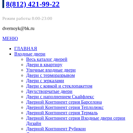
8(812) 421-99-22
Режим работы 8:00-23:00
dvernoyk@bk.ru
МЕНЮ
ГЛАВНАЯ
Входные двери
Весь каталог дверей
Двери в квартиру
Уличные входные двери
Двери с терморазрывом
Двери с зеркалами
Двери с ковкой и стеклопакетом
Двухстворчатые двери
Двери с наполнением Скайфлекс
Дверной Континент серия Барселона
Дверной Континент серия Теплолюкс
Дверной Континент серия Термаль
Дверной Континент серия Входные двери серии
Дизайн
Дверной Континент Рубикон