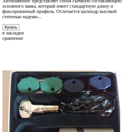
Антибампинг представляет собой съемную составляющею
основного замка, который имеет стандартную длину и
фиксированный профиль. Отличается цилиндр высокой
степенью надежн...
Купить
в закладки
сравнение