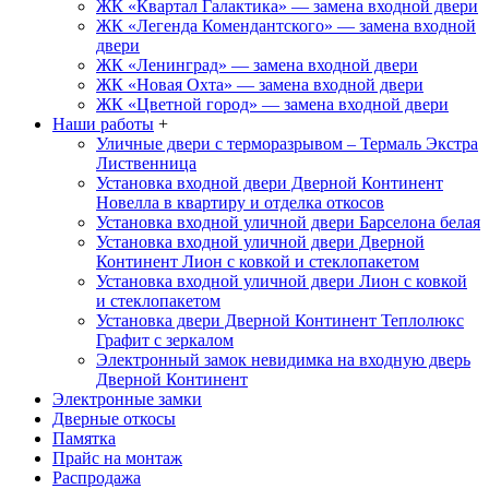
ЖК «Квартал Галактика» — замена входной двери
ЖК «Легенда Комендантского» — замена входной
двери
ЖК «Ленинград» — замена входной двери
ЖК «Новая Охта» — замена входной двери
ЖК «Цветной город» — замена входной двери
Наши работы
+
Уличные двери с терморазрывом – Термаль Экстра
Лиственница
Установка входной двери Дверной Континент
Новелла в квартиру и отделка откосов
Установка входной уличной двери Барселона белая
Установка входной уличной двери Дверной
Континент Лион с ковкой и стеклопакетом
Установка входной уличной двери Лион с ковкой
и стеклопакетом
Установка двери Дверной Континент Теплолюкс
Графит с зеркалом
Электронный замок невидимка на входную дверь
Дверной Континент
Электронные замки
Дверные откосы
Памятка
Прайс на монтаж
Распродажа