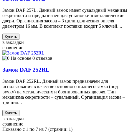
Замок DAF 257L. Данный замок имеет сувальдный механизм
секретности и предназначен для установки в металлические
двери. Организация засова – 3 цилиндрических ригеля
диаметром 16 мм. В комплект поставки входит 5 ключей....
Купить
в закладки
сравнение
На основе 0 отзывов.
Замок DAF 252RL
Замок DAF 252RL. Данный замок предназначен для
использования в качестве основного нижнего замка (под
ручку) на металлических и бронированных дверях. Тип
механизма секретности – сувальдный. Организация засова –
три цил...
Купить
в закладки
сравнение
Показано с 1 по 7 из 7 (страниц: 1)