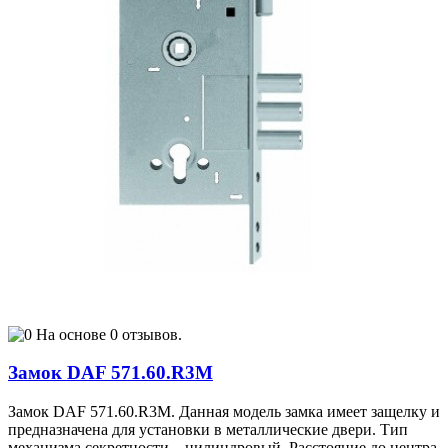
На основе 0 отзывов.
Замок DAF 571.60.R3M
Замок DAF 571.60.R3M. Данная модель замка имеет защелку и
предназначена для установки в металлические двери. Тип
механизма секретности – цилиндровый. Расстояние до центра