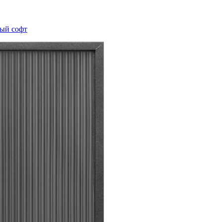
рый софт