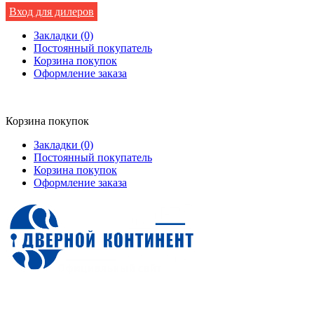
Вход для дилеров
Закладки (0)
Постоянный покупатель
Корзина покупок
Оформление заказа
Корзина покупок
Закладки (0)
Постоянный покупатель
Корзина покупок
Оформление заказа
Входные двери от производителя в Санкт-Петербурге