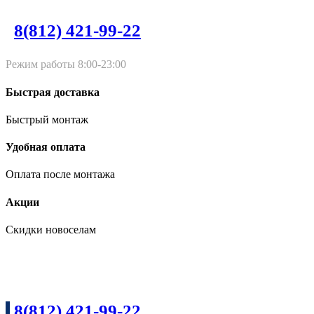
8(812) 421-99-22
Режим работы 8:00-23:00
Быстрая доставка
Быстрый монтаж
Удобная оплата
Оплата после монтажа
Акции
Скидки новоселам
Входные двери Дверной Континент от производителя в Санкт-
8(812) 421-99-22