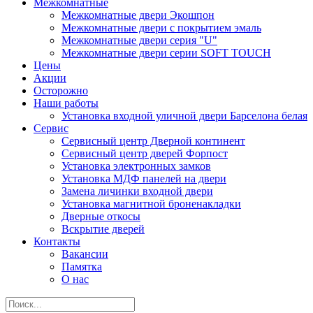
Межкомнатные
Межкомнатные двери Экошпон
Межкомнатные двери с покрытием эмаль
Межкомнатные двери серия "U"
Межкомнатные двери серии SOFT TOUCH
Цены
Акции
Осторожно
Наши работы
Установка входной уличной двери Барселона белая
Сервис
Сервисный центр Дверной континент
Сервисный центр дверей Форпост
Установка электронных замков
Установка МДФ панелей на двери
Замена личинки входной двери
Установка магнитной броненакладки
Дверные откосы
Вскрытие дверей
Контакты
Вакансии
Памятка
О нас