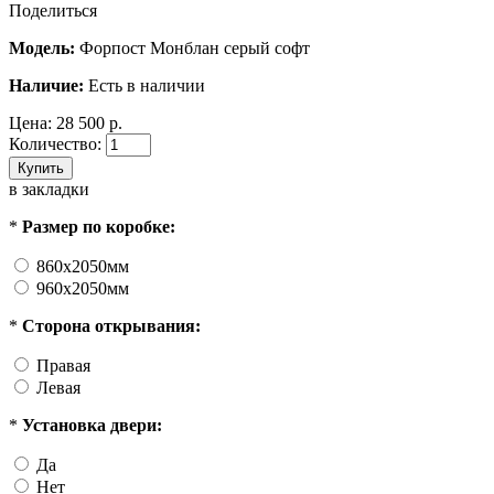
Поделиться
Модель:
Форпост Монблан серый софт
Наличие:
Есть в наличии
Цена: 28 500 р.
Количество:
Купить
в закладки
*
Размер по коробке:
860x2050мм
960x2050мм
*
Сторона открывания:
Правая
Левая
*
Установка двери:
Да
Нет